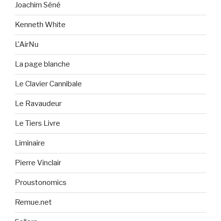
Joachim Séné
Kenneth White
L'AirNu
La page blanche
Le Clavier Cannibale
Le Ravaudeur
Le Tiers Livre
Liminaire
Pierre Vinclair
Proustonomics
Remue.net