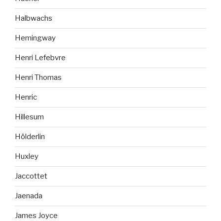
Halbwachs
Hemingway
Henri Lefebvre
Henri Thomas
Henric
Hillesum
Hölderlin
Huxley
Jaccottet
Jaenada
James Joyce