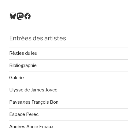
Bluesky
Mastodon
Facebook
Entrées des artistes
Règles du jeu
Bibliographie
Galerie
Ulysse de James Joyce
Paysages François Bon
Espace Perec
Années Annie Ernaux