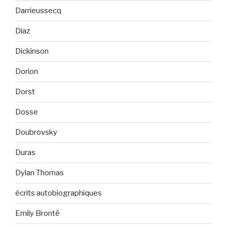
Darrieussecq
Diaz
Dickinson
Dorion
Dorst
Dosse
Doubrovsky
Duras
Dylan Thomas
écrits autobiographiques
Emily Brontë