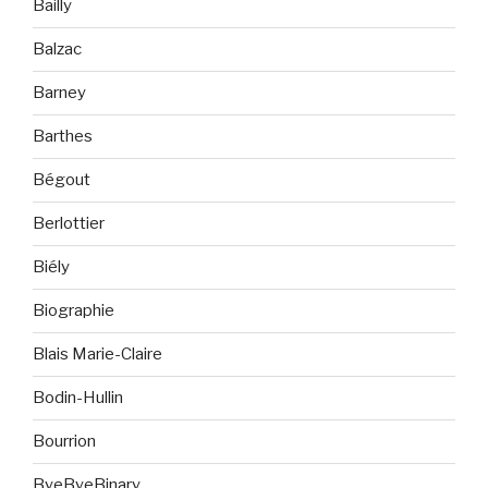
Bailly
Balzac
Barney
Barthes
Bégout
Berlottier
Biély
Biographie
Blais Marie-Claire
Bodin-Hullin
Bourrion
ByeByeBinary