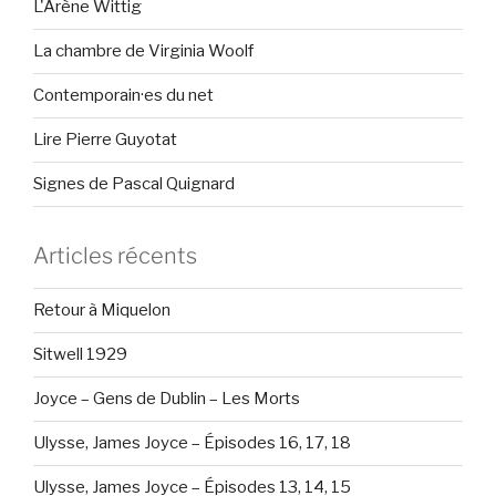
L'Arène Wittig
La chambre de Virginia Woolf
Contemporain·es du net
Lire Pierre Guyotat
Signes de Pascal Quignard
Articles récents
Retour à Miquelon
Sitwell 1929
Joyce – Gens de Dublin – Les Morts
Ulysse, James Joyce – Épisodes 16, 17, 18
Ulysse, James Joyce – Épisodes 13, 14, 15