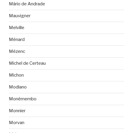
Mário de Andrade
Mauvigner
Melville
Ménard
Mézenc
Michel de Certeau
Michon
Modiano
Monémembo
Monnier
Morvan