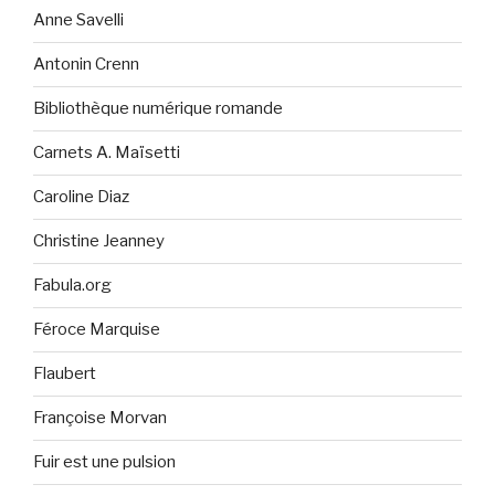
Anne Savelli
Antonin Crenn
Bibliothèque numérique romande
Carnets A. Maïsetti
Caroline Diaz
Christine Jeanney
Fabula.org
Féroce Marquise
Flaubert
Françoise Morvan
Fuir est une pulsion