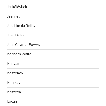
Jankélévitch
Jeanney
Joachim du Bellay
Joan Didion
John Cowper Powys
Kenneth White
Khayam
Kostenko
Kourkov
Kristeva
Lacan