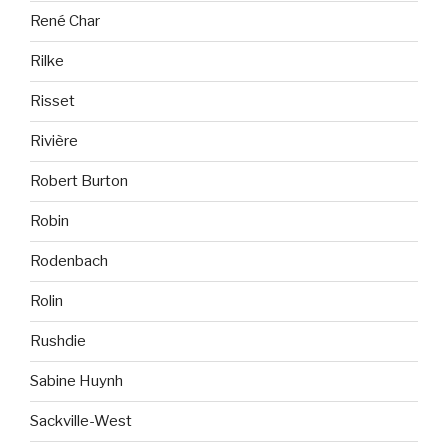
René Char
Rilke
Risset
Rivière
Robert Burton
Robin
Rodenbach
Rolin
Rushdie
Sabine Huynh
Sackville-West