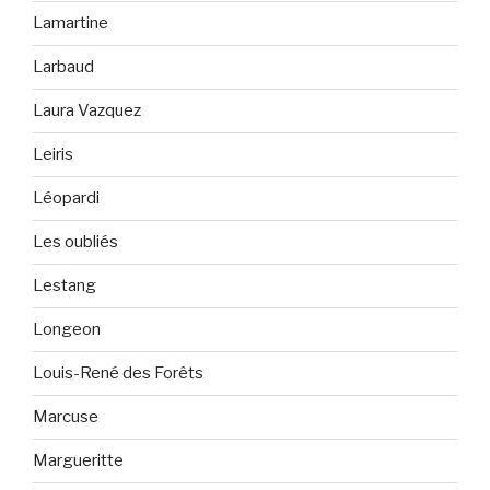
Lamartine
Larbaud
Laura Vazquez
Leiris
Léopardi
Les oubliés
Lestang
Longeon
Louis-René des Forêts
Marcuse
Margueritte