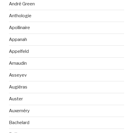
André Green
Anthologie
Apollinaire
Appanah
Appelfeld
Arnaudin
Asseyev
Augiéras
Auster
Auxeméry
Bachelard