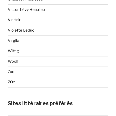
Victor-Lévy Beaulieu
Vinclair
Violette Leduc
Virgile
Wittig
Woolf
Zorn
Zürn
Sites littéraires préférés