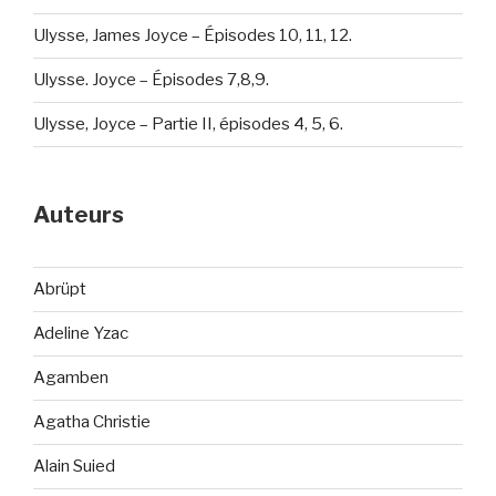
Ulysse, James Joyce – Épisodes 10, 11, 12.
Ulysse. Joyce – Épisodes 7,8,9.
Ulysse, Joyce – Partie II, épisodes 4, 5, 6.
Auteurs
Abrüpt
Adeline Yzac
Agamben
Agatha Christie
Alain Suied