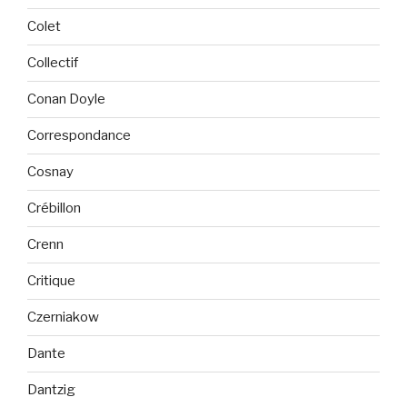
Colet
Collectif
Conan Doyle
Correspondance
Cosnay
Crébillon
Crenn
Critique
Czerniakow
Dante
Dantzig