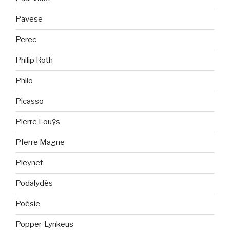
Pavese
Perec
Philip Roth
Philo
Picasso
Pierre Louÿs
PIerre Magne
Pleynet
Podalydès
Poésie
Popper-Lynkeus