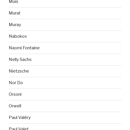
Muis
Murat
Muray
Nabokov
Naomi Fontaine
Nelly Sachs
Nietzsche
Nor Do
Orsoni
Orwell
Paul Valéry
Paul Valet