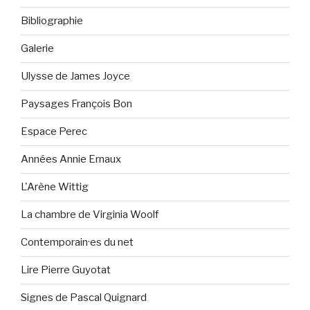
Bibliographie
Galerie
Ulysse de James Joyce
Paysages François Bon
Espace Perec
Années Annie Ernaux
L'Arène Wittig
La chambre de Virginia Woolf
Contemporain·es du net
Lire Pierre Guyotat
Signes de Pascal Quignard