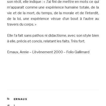
son récit, elle indique : « J’ai fini de mettre en mots ce qui
m’apparaît comme une expérience humaine totale, de la
vie et de la mort, du temps, de la morale et de l’interdit,
de la loi, une expérience vécue d’un bout à l’autre au
travers du corps. »
Elle l’a fait sans pathos ni didactisme, avec son style bien
à elle, précis et concis, relatant les faits. Très fort.
Ernaux, Annie – L’évènement 2000 – Folio Gallimard
CATÉGORIES
ERNAUX
ÉTIQUETTES