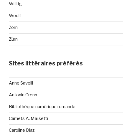
Wittig
Woolf
Zorn
Zürn
Sites littéraires préférés
Anne Savelli
Antonin Crenn
Bibliothèque numérique romande
Carnets A. Maïsetti
Caroline Diaz