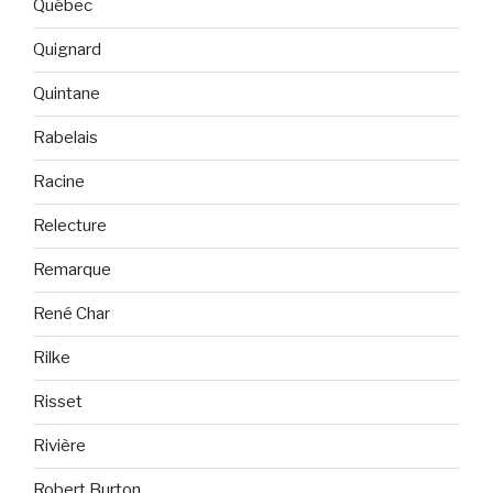
Québec
Quignard
Quintane
Rabelais
Racine
Relecture
Remarque
René Char
Rilke
Risset
Rivière
Robert Burton