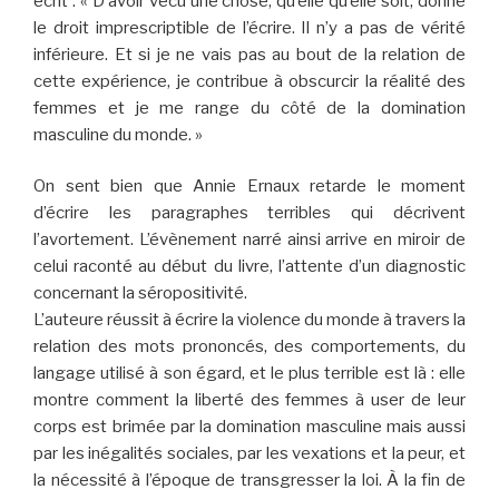
écrit : « D’avoir vécu une chose, qu’elle qu’elle soit, donne
le droit imprescriptible de l’écrire. Il n’y a pas de vérité
inférieure. Et si je ne vais pas au bout de la relation de
cette expérience, je contribue à obscurcir la réalité des
femmes et je me range du côté de la domination
masculine du monde. »
On sent bien que Annie Ernaux retarde le moment
d’écrire les paragraphes terribles qui décrivent
l’avortement. L’évènement narré ainsi arrive en miroir de
celui raconté au début du livre, l’attente d’un diagnostic
concernant la séropositivité.
L’auteure réussit à écrire la violence du monde à travers la
relation des mots prononcés, des comportements, du
langage utilisé à son égard, et le plus terrible est là : elle
montre comment la liberté des femmes à user de leur
corps est brimée par la domination masculine mais aussi
par les inégalités sociales, par les vexations et la peur, et
la nécessité à l’époque de transgresser la loi. À la fin de