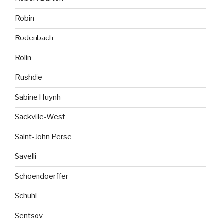
Robin
Rodenbach
Rolin
Rushdie
Sabine Huynh
Sackville-West
Saint-John Perse
Savelli
Schoendoerffer
Schuhl
Sentsov