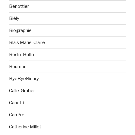
Berlottier
Biély
Biographie
Blais Marie-Claire
Bodin-Hullin
Bourrion
ByeByeBinary
Calle-Gruber
Canetti
Carrère
Catherine Millet