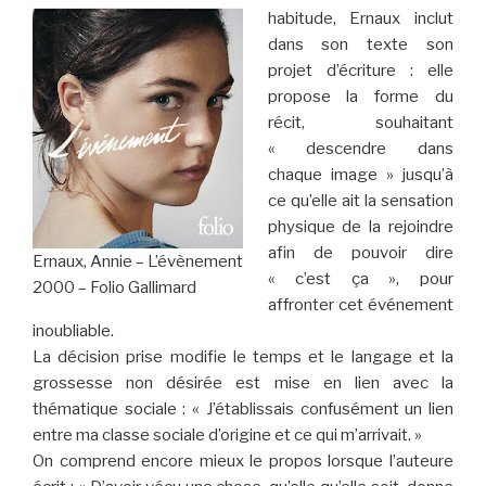
habitude, Ernaux inclut
dans son texte son
projet d’écriture : elle
propose la forme du
récit, souhaitant
« descendre dans
chaque image » jusqu’à
ce qu’elle ait la sensation
physique de la rejoindre
afin de pouvoir dire
Ernaux, Annie – L’évènement
« c’est ça », pour
2000 – Folio Gallimard
affronter cet événement
inoubliable.
La décision prise modifie le temps et le langage et la
grossesse non désirée est mise en lien avec la
thématique sociale : « J’établissais confusément un lien
entre ma classe sociale d’origine et ce qui m’arrivait. »
On comprend encore mieux le propos lorsque l’auteure