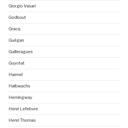
Giorgio Vasari
Godbout
Gracq
Guégan
Guilleragues
Guyotat
Haenel
Halbwachs
Hemingway
Henri Lefebvre
Henri Thomas