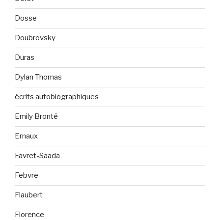
Dosse
Doubrovsky
Duras
Dylan Thomas
écrits autobiographiques
Emily Brontë
Ernaux
Favret-Saada
Febvre
Flaubert
Florence