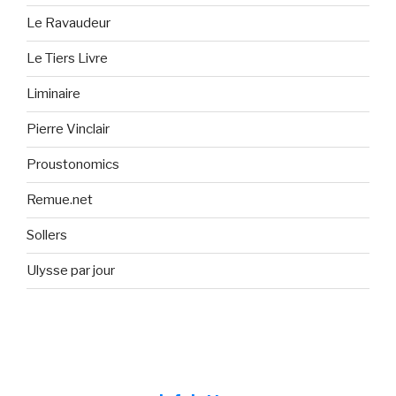
Le Ravaudeur
Le Tiers Livre
Liminaire
Pierre Vinclair
Proustonomics
Remue.net
Sollers
Ulysse par jour