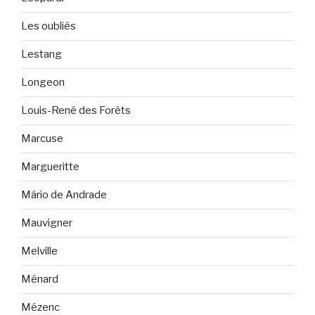
Les oubliés
Lestang
Longeon
Louis-René des Forêts
Marcuse
Margueritte
Mário de Andrade
Mauvigner
Melville
Ménard
Mézenc