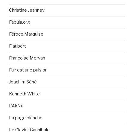
Christine Jeanney
Fabula.org
Féroce Marquise
Flaubert
Françoise Morvan
Fuir est une pulsion
Joachim Séné
Kenneth White
L'AirNu
La page blanche
Le Clavier Cannibale