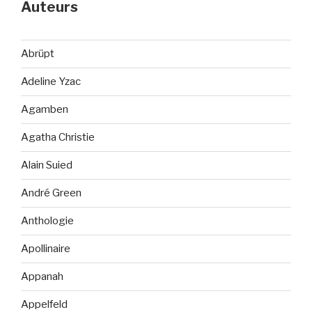
Auteurs
Abrüpt
Adeline Yzac
Agamben
Agatha Christie
Alain Suied
André Green
Anthologie
Apollinaire
Appanah
Appelfeld