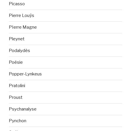
Picasso
Pierre Louÿs
PIerre Magne
Pleynet
Podalydès
Poésie
Popper-Lynkeus
Pratolini
Proust
Psychanalyse
Pynchon