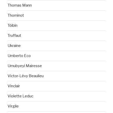
Thomas Mann
Thominot
Tóibín
Truffaut
Ukraine
Umberto Eco
Umubyeyi Mairesse
Victor-Lévy Beaulieu
Vinclair
Violette Leduc
Virgile