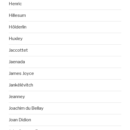
Henric
Hillesum
Hölderlin
Huxley
Jaccottet
Jaenada
James Joyce
Jankélévitch
Jeanney
Joachim du Bellay
Joan Didion