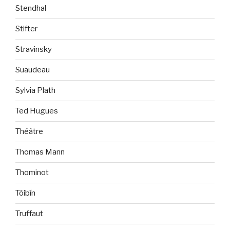
Stendhal
Stifter
Stravinsky
Suaudeau
Sylvia Plath
Ted Hugues
Théâtre
Thomas Mann
Thominot
Tóibín
Truffaut