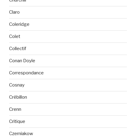
Churchill
Claro
Coleridge
Colet
Collectif
Conan Doyle
Correspondance
Cosnay
Crébillon
Crenn
Critique
Czerniakow