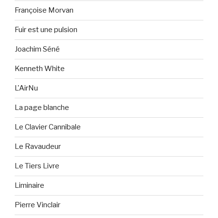
Françoise Morvan
Fuir est une pulsion
Joachim Séné
Kenneth White
L'AirNu
La page blanche
Le Clavier Cannibale
Le Ravaudeur
Le Tiers Livre
Liminaire
Pierre Vinclair