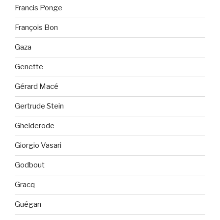
Francis Ponge
François Bon
Gaza
Genette
Gérard Macé
Gertrude Stein
Ghelderode
Giorgio Vasari
Godbout
Gracq
Guégan