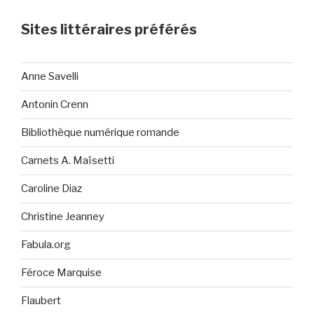
Sites littéraires préférés
Anne Savelli
Antonin Crenn
Bibliothèque numérique romande
Carnets A. Maïsetti
Caroline Diaz
Christine Jeanney
Fabula.org
Féroce Marquise
Flaubert