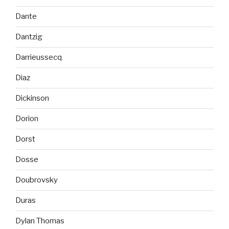
Dante
Dantzig
Darrieussecq
Diaz
Dickinson
Dorion
Dorst
Dosse
Doubrovsky
Duras
Dylan Thomas