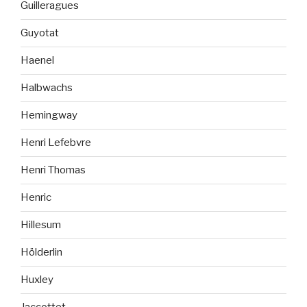
Guilleragues
Guyotat
Haenel
Halbwachs
Hemingway
Henri Lefebvre
Henri Thomas
Henric
Hillesum
Hölderlin
Huxley