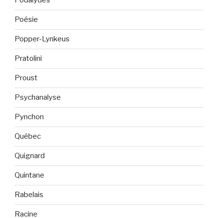
Podalydès
Poésie
Popper-Lynkeus
Pratolini
Proust
Psychanalyse
Pynchon
Québec
Quignard
Quintane
Rabelais
Racine