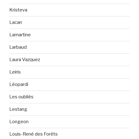
Kristeva
Lacan
Lamartine
Larbaud
Laura Vazquez
Leiris
Léopardi
Les oubliés
Lestang
Longeon
Louis-René des Forêts