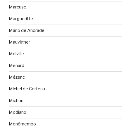
Marcuse
Margueritte
Mário de Andrade
Mauvigner
Melville
Ménard
Mézenc
Michel de Certeau
Michon
Modiano
Monémembo