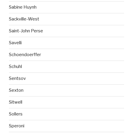
Sabine Huynh
Sackville-West
Saint-John Perse
Savelli
Schoendoerffer
Schuhl
Sentsov
Sexton
Sitwell
Sollers
Speroni