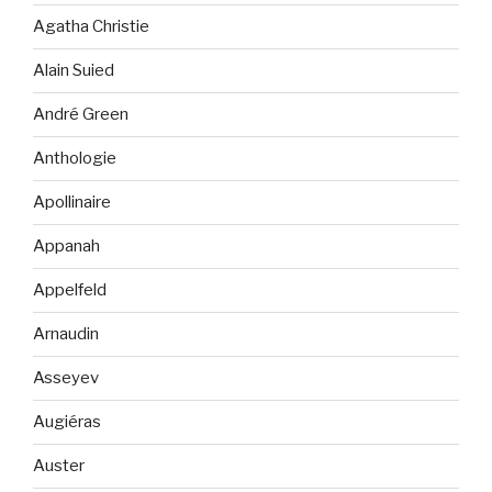
Agatha Christie
Alain Suied
André Green
Anthologie
Apollinaire
Appanah
Appelfeld
Arnaudin
Asseyev
Augiéras
Auster