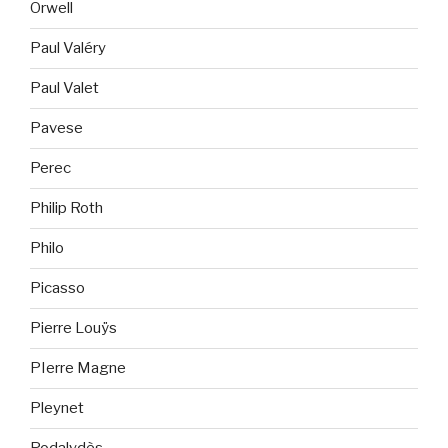
Orwell
Paul Valéry
Paul Valet
Pavese
Perec
Philip Roth
Philo
Picasso
Pierre Louÿs
PIerre Magne
Pleynet