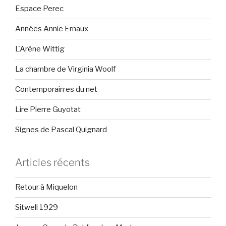
Espace Perec
Années Annie Ernaux
L'Arène Wittig
La chambre de Virginia Woolf
Contemporain·es du net
Lire Pierre Guyotat
Signes de Pascal Quignard
Articles récents
Retour à Miquelon
Sitwell 1929