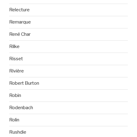
Relecture
Remarque
René Char
Rilke
Risset
Rivière
Robert Burton
Robin
Rodenbach
Rolin
Rushdie