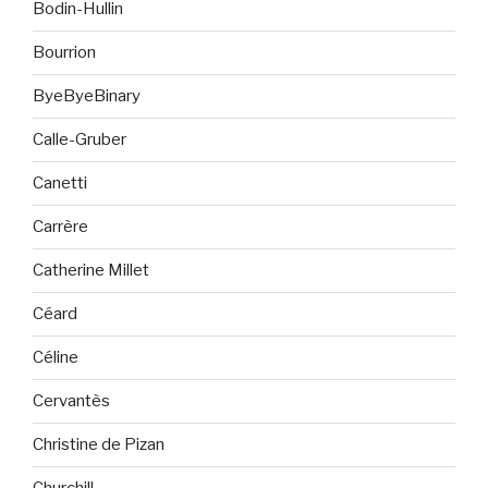
Bodin-Hullin
Bourrion
ByeByeBinary
Calle-Gruber
Canetti
Carrère
Catherine Millet
Céard
Céline
Cervantès
Christine de Pizan