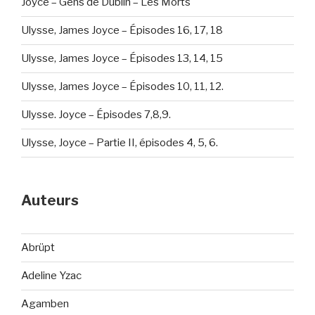
Joyce – Gens de Dublin – Les Morts
Ulysse, James Joyce – Épisodes 16, 17, 18
Ulysse, James Joyce – Épisodes 13, 14, 15
Ulysse, James Joyce – Épisodes 10, 11, 12.
Ulysse. Joyce – Épisodes 7,8,9.
Ulysse, Joyce – Partie II, épisodes 4, 5, 6.
Auteurs
Abrüpt
Adeline Yzac
Agamben