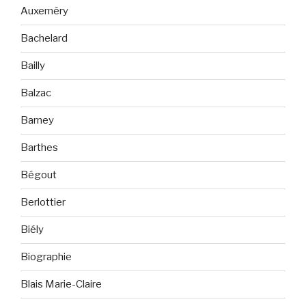
Auxeméry
Bachelard
Bailly
Balzac
Barney
Barthes
Bégout
Berlottier
Biély
Biographie
Blais Marie-Claire