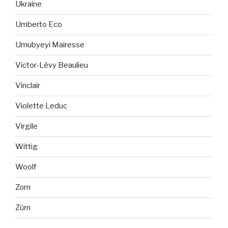
Ukraine
Umberto Eco
Umubyeyi Mairesse
Victor-Lévy Beaulieu
Vinclair
Violette Leduc
Virgile
Wittig
Woolf
Zorn
Zürn