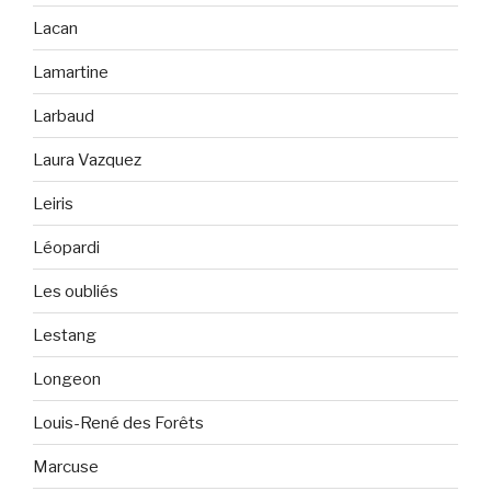
Lacan
Lamartine
Larbaud
Laura Vazquez
Leiris
Léopardi
Les oubliés
Lestang
Longeon
Louis-René des Forêts
Marcuse