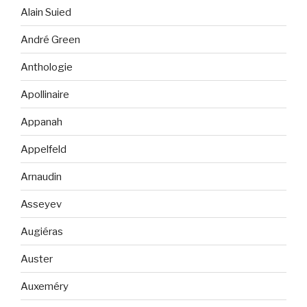
Alain Suied
André Green
Anthologie
Apollinaire
Appanah
Appelfeld
Arnaudin
Asseyev
Augiéras
Auster
Auxeméry