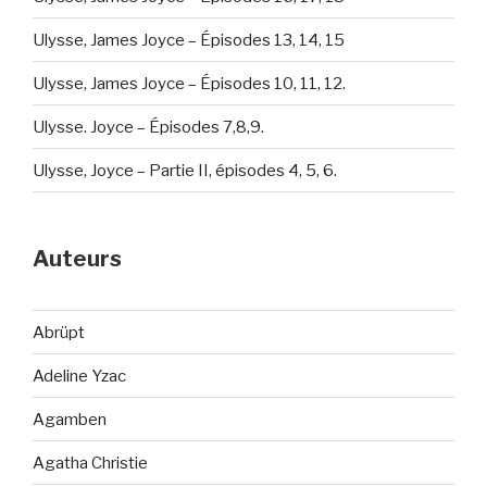
Ulysse, James Joyce – Épisodes 13, 14, 15
Ulysse, James Joyce – Épisodes 10, 11, 12.
Ulysse. Joyce – Épisodes 7,8,9.
Ulysse, Joyce – Partie II, épisodes 4, 5, 6.
Auteurs
Abrüpt
Adeline Yzac
Agamben
Agatha Christie