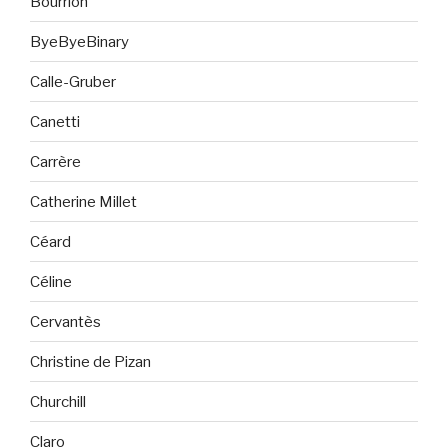
Bourrion
ByeByeBinary
Calle-Gruber
Canetti
Carrère
Catherine Millet
Céard
Céline
Cervantès
Christine de Pizan
Churchill
Claro