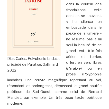
dans la couleur des
frondaisons, celle
dont on se souvient.
« Le silence en
embuscade dans le
piège de la lumière »
ne résume pas à lui
seul la beauté de ce
grand texte à la fois
aérien et terrien,
Diaz, Carles. Polyphonie landaise
offert en vers libres
précédé de Paratge. Gallimard
(
Paratge
) ou en
2022
prose (Polyphonie
landaise), une œuvre magnifique reprenant au vol,
répondant et prolongeant, dépassant le grand souffle
poétique du Sud-Ouest, comme celui de Bernard
Manciet, par exemple. Un très beau texte poétique
moderne.