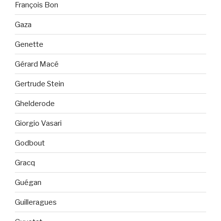
François Bon
Gaza
Genette
Gérard Macé
Gertrude Stein
Ghelderode
Giorgio Vasari
Godbout
Gracq
Guégan
Guilleragues