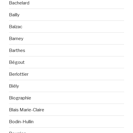
Bachelard
Bailly
Balzac
Barney
Barthes
Bégout
Berlottier
Biély
Biographie
Blais Marie-Claire
Bodin-Hullin