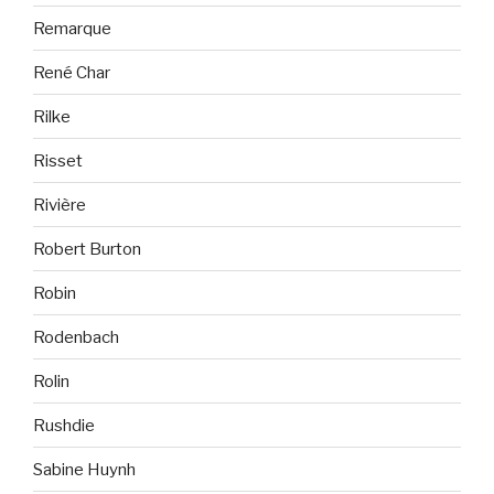
Remarque
René Char
Rilke
Risset
Rivière
Robert Burton
Robin
Rodenbach
Rolin
Rushdie
Sabine Huynh