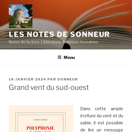
Aller
au
contenu
principal
LES NOTES DE SONNEUR
Notes de lecture. Littérature. Sciences Humaines.
Menu
PUBLIÉ
16 JANVIER 2024
PAR
SONNEUR
LE
Grand vent du sud-ouest
Dans cette ample
écriture du vent et du
sable, il est possible
de lire un message