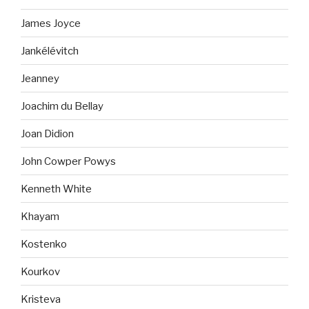
James Joyce
Jankélévitch
Jeanney
Joachim du Bellay
Joan Didion
John Cowper Powys
Kenneth White
Khayam
Kostenko
Kourkov
Kristeva