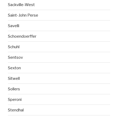
Sackville-West
Saint-John Perse
Savelli
Schoendoerffer
Schuhl
Sentsov
Sexton
Sitwell
Sollers
Speroni
Stendhal