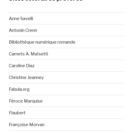
Anne Savelli
Antonin Crenn
Bibliothèque numérique romande
Carnets A. Maïsetti
Caroline Diaz
Christine Jeanney
Fabula.org
Féroce Marquise
Flaubert
Françoise Morvan