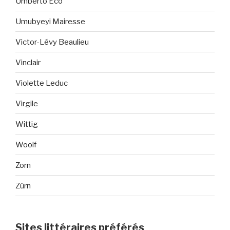
Umberto Eco
Umubyeyi Mairesse
Victor-Lévy Beaulieu
Vinclair
Violette Leduc
Virgile
Wittig
Woolf
Zorn
Zürn
Sites littéraires préférés