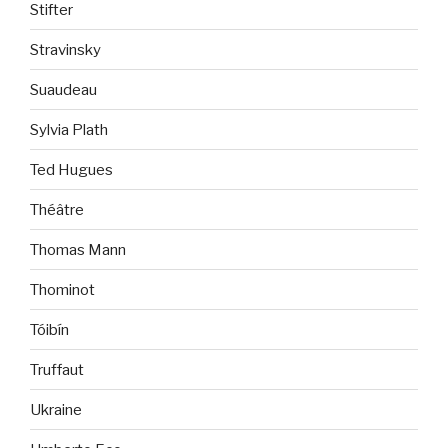
Stifter
Stravinsky
Suaudeau
Sylvia Plath
Ted Hugues
Théâtre
Thomas Mann
Thominot
Tóibín
Truffaut
Ukraine