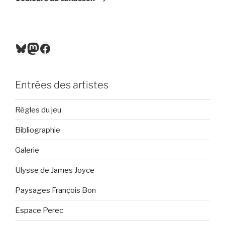
Bluesky
Mastodon
Facebook
Entrées des artistes
Règles du jeu
Bibliographie
Galerie
Ulysse de James Joyce
Paysages François Bon
Espace Perec