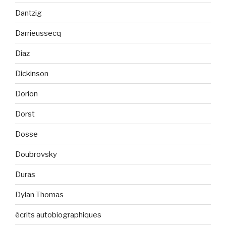
Dantzig
Darrieussecq
Diaz
Dickinson
Dorion
Dorst
Dosse
Doubrovsky
Duras
Dylan Thomas
écrits autobiographiques