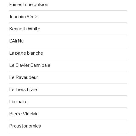
Fuir est une pulsion
Joachim Séné
Kenneth White
L'AirNu
La page blanche
Le Clavier Cannibale
Le Ravaudeur
Le Tiers Livre
Liminaire
Pierre Vinclair
Proustonomics