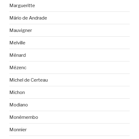
Margueritte
Mário de Andrade
Mauvigner
Melville
Ménard
Mézenc
Michel de Certeau
Michon
Modiano
Monémembo
Monnier