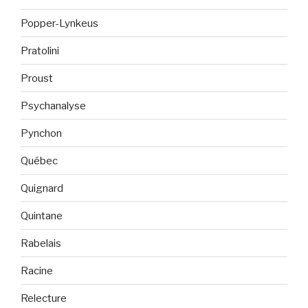
Popper-Lynkeus
Pratolini
Proust
Psychanalyse
Pynchon
Québec
Quignard
Quintane
Rabelais
Racine
Relecture