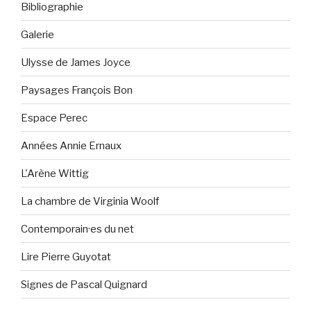
Bibliographie
Galerie
Ulysse de James Joyce
Paysages François Bon
Espace Perec
Années Annie Ernaux
L'Arène Wittig
La chambre de Virginia Woolf
Contemporain·es du net
Lire Pierre Guyotat
Signes de Pascal Quignard