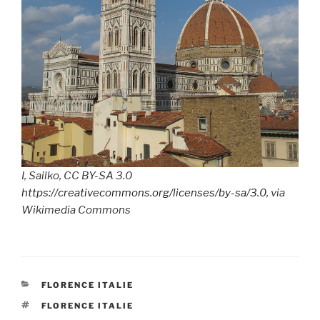
I, Sailko, CC BY-SA 3.0
https://creativecommons.org/licenses/by-sa/3.0
, via
Wikimedia Commons
CATÉGORIES
FLORENCE ITALIE
ÉTIQUETTES
FLORENCE ITALIE