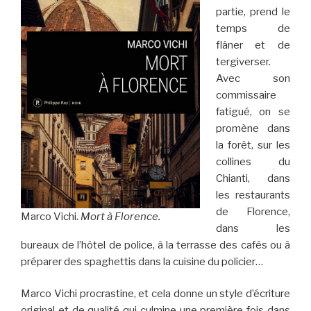
partie, prend le
temps de
flâner et de
tergiverser.
Avec son
commissaire
fatigué, on se
promène dans
la forêt, sur les
collines du
Chianti, dans
les restaurants
de Florence,
Marco Vichi.
Mort à Florence.
dans les
bureaux de l’hôtel de police, à la terrasse des cafés ou à
préparer des spaghettis dans la cuisine du policier…
Marco Vichi procrastine, et cela donne un style d’écriture
original et de qualité qui culmine une première fois dans