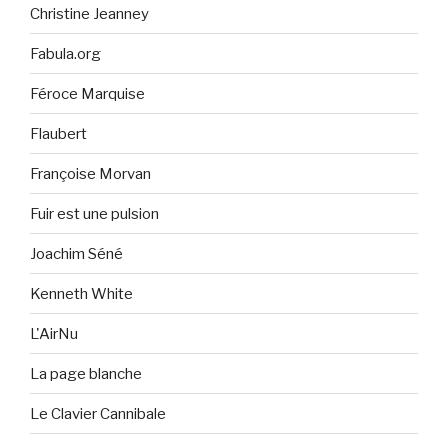
Christine Jeanney
Fabula.org
Féroce Marquise
Flaubert
Françoise Morvan
Fuir est une pulsion
Joachim Séné
Kenneth White
L'AirNu
La page blanche
Le Clavier Cannibale