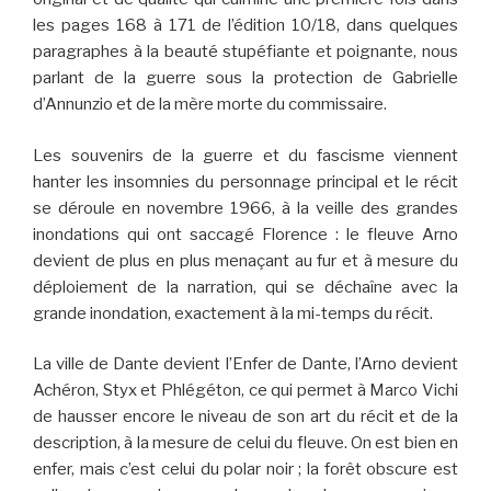
les pages 168 à 171 de l’édition 10/18, dans quelques
paragraphes à la beauté stupéfiante et poignante, nous
parlant de la guerre sous la protection de Gabrielle
d’Annunzio et de la mère morte du commissaire.
Les souvenirs de la guerre et du fascisme viennent
hanter les insomnies du personnage principal et le récit
se déroule en novembre 1966, à la veille des grandes
inondations qui ont saccagé Florence : le fleuve Arno
devient de plus en plus menaçant au fur et à mesure du
déploiement de la narration, qui se déchaîne avec la
grande inondation, exactement à la mi-temps du récit.
La ville de Dante devient l’Enfer de Dante, l’Arno devient
Achéron, Styx et Phlégéton, ce qui permet à Marco Vichi
de hausser encore le niveau de son art du récit et de la
description, à la mesure de celui du fleuve. On est bien en
enfer, mais c’est celui du polar noir ; la forêt obscure est