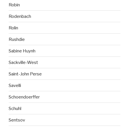
Robin
Rodenbach
Rolin
Rushdie
Sabine Huynh
Sackville-West
Saint-John Perse
Savelli
Schoendoerffer
Schuhl
Sentsov