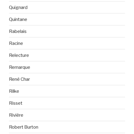
Quignard
Quintane
Rabelais
Racine
Relecture
Remarque
René Char
Rilke
Risset
Rivière
Robert Burton