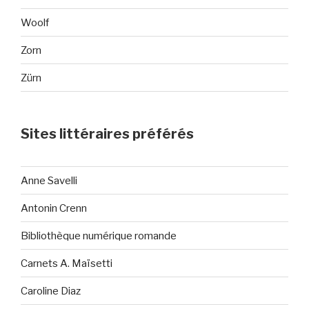
Woolf
Zorn
Zürn
Sites littéraires préférés
Anne Savelli
Antonin Crenn
Bibliothèque numérique romande
Carnets A. Maïsetti
Caroline Diaz