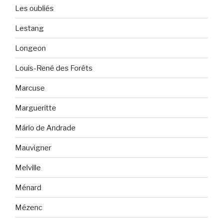
Les oubliés
Lestang
Longeon
Louis-René des Forêts
Marcuse
Margueritte
Mário de Andrade
Mauvigner
Melville
Ménard
Mézenc