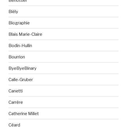
Berlottier
Biély
Biographie
Blais Marie-Claire
Bodin-Hullin
Bourrion
ByeByeBinary
Calle-Gruber
Canetti
Carrère
Catherine Millet
Céard