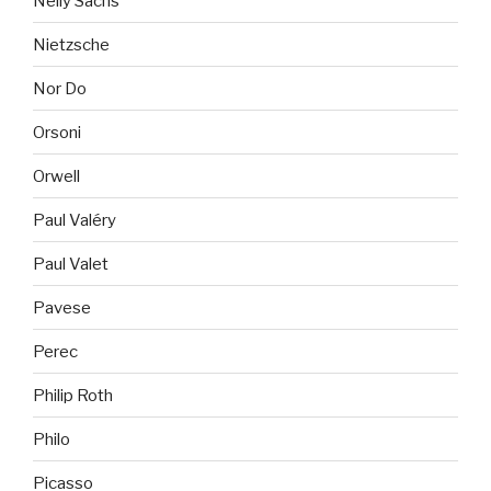
Nelly Sachs
Nietzsche
Nor Do
Orsoni
Orwell
Paul Valéry
Paul Valet
Pavese
Perec
Philip Roth
Philo
Picasso