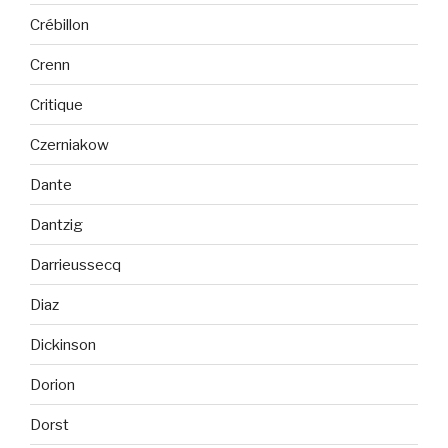
Crébillon
Crenn
Critique
Czerniakow
Dante
Dantzig
Darrieussecq
Diaz
Dickinson
Dorion
Dorst