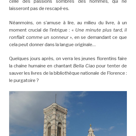
celle des passions sombres des hommes, qui ne
laisseront pas de rescapé·es.
Néanmoins, on s’amuse à lire, au milieu du livre, à un
moment crucial de l’intrigue : «
Une minute plus tard, il
ronflait comme un sonneur
», en se demandant ce que
cela peut donner dans la langue originale…
Quelques jours après, on verra les jeunes florentins faire
la chaîne humaine en chantant
Bella Ciao
pour tenter de
sauver les livres de la bibliothèque nationale de Florence :
le purgatoire ?