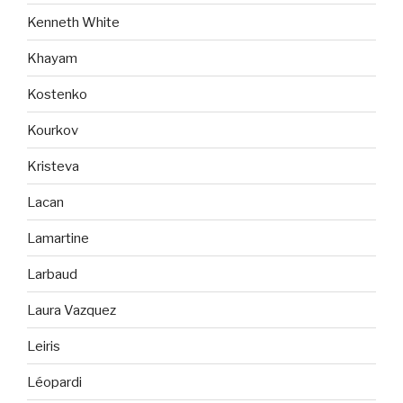
Kenneth White
Khayam
Kostenko
Kourkov
Kristeva
Lacan
Lamartine
Larbaud
Laura Vazquez
Leiris
Léopardi