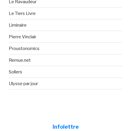
Le Ravaudeur
Le Tiers Livre
Liminaire
Pierre Vinclair
Proustonomics
Remue.net
Sollers
Ulysse par jour
Infolettre