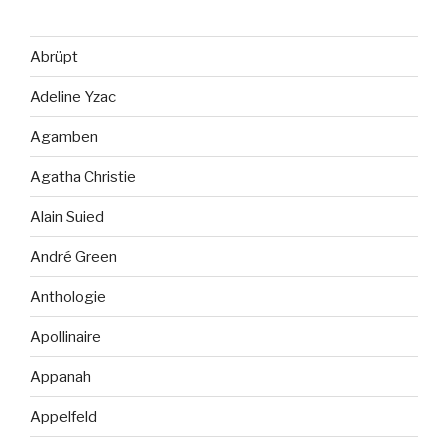
Abrüpt
Adeline Yzac
Agamben
Agatha Christie
Alain Suied
André Green
Anthologie
Apollinaire
Appanah
Appelfeld