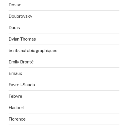
Dosse
Doubrovsky
Duras
Dylan Thomas
écrits autobiographiques
Emily Brontë
Ernaux
Favret-Saada
Febvre
Flaubert
Florence