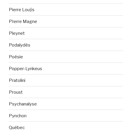
Pierre Louÿs
PIerre Magne
Pleynet
Podalydès
Poésie
Popper-Lynkeus
Pratolini
Proust
Psychanalyse
Pynchon
Québec